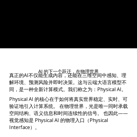
AI 的下一个跃迁，在物理世界
真正的AI不仅能生成内容，还能在三维空间中感知、理
解环境、预测风险并即时决策。这与云端大语言模型不
同，是一种全新计算模式。我们称之为：Physical AI。
Physical AI 的核心在于如何将真实世界稳定、实时、可
验证地引入计算系统。 在物理世界，光是唯一同时承载
空间结构、语义信息和时间连续性的信号。 也因此——
视觉感知是 Physical AI 的物理入口（Physical
Interface）。