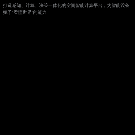
打造感知、计算、决策一体化的空间智能计算平台，为智能设备
赋予”看懂世界”的能力