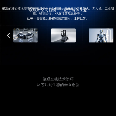
肇观
的核心技术
基于
空间
智算
平台向外辐射，
广泛应用于机器人、无人机、工业制
以底层空间智能，重塑智能体生态
造、移动出行、XR及可穿戴设备
等
，
让每一台智能设备都能感知空间、理解世界。
肇观全栈技术闭环
从芯片到生态的垂直创新