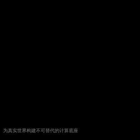
为真实世界构建不可替代的计算底座​