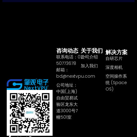
咨询动态
关于我们
解决方案
联系电话：021-
公司介绍
自研芯片
50773678
加入我们
深度相机
邮箱：
bd@nextvpu.com
空间操作系
统 (Space
公司地址：
OS)
中国(上海)
自由贸易试
验区龙东大
道3000号7
幢501室