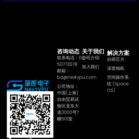
咨询动态
关于我们
解决方案
联系电话：021-
公司介绍
自研芯片
50773678
加入我们
深度相机
邮箱：
bd@nextvpu.com
空间操作系
统 (Space
公司地址：
OS)
中国(上海)
自由贸易试
验区龙东大
道3000号7
幢501室